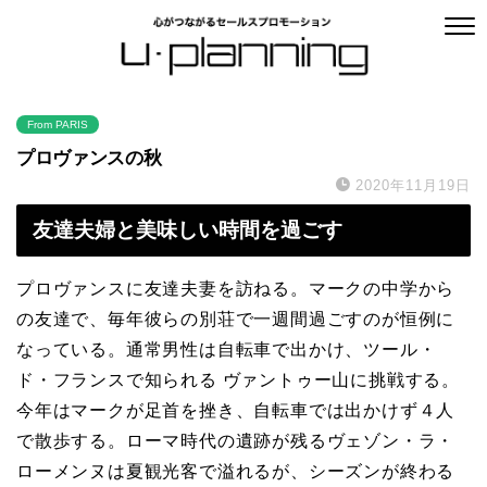
From PARIS
プロヴァンスの秋
2020年11月19日
友達夫婦と美味しい時間を過ごす
プロヴァンスに友達夫妻を訪ねる。マークの中学から
の友達で、毎年彼らの別荘で一週間過ごすのが恒例に
なっている。通常男性は自転車で出かけ、ツール・
ド・フランスで知られる ヴァントゥー山に挑戦する。
今年はマークが足首を挫き、自転車では出かけず４人
で散歩する。ローマ時代の遺跡が残るヴェゾン・ラ・
ローメンヌは夏観光客で溢れるが、シーズンが終わる