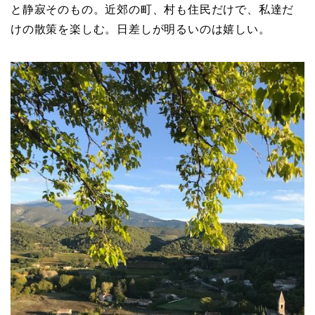
と静寂そのもの。近郊の町、村も住民だけで、私達だ
けの散策を楽しむ。日差しが明るいのは嬉しい。