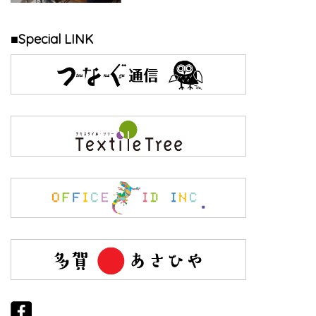
■Special LINK