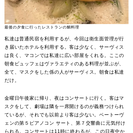
最後の夕食に行ったレストランの鯛料理
私達は普通民宿を利用するが、今回は衛生面管理が行
き届いたホテルを利用する。客は少なく、サーヴィス
は良く、マコンでは私達に広い部屋をくれる。ここの
朝食ビュッフェはヴァラエティのある料理が並ぶが、
全て、マスクをした係の人がサーヴィス。朝食は私達
だけ。
金曜日午後家に帰り、夜はコンサートに行く。客はマ
スクをして、劇場は隣を一席開けるのが義務つけられ
ているが、それでも以前より客は少ない。ベートーヴ
ェンの第５ピアノコン サート、第７交響曲に元気付け
られる。コンサートは11時に終わるが、この日夜中か