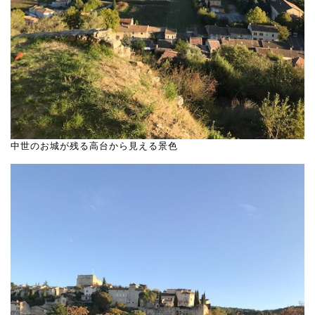
中世のお城が残る高台から見える景色