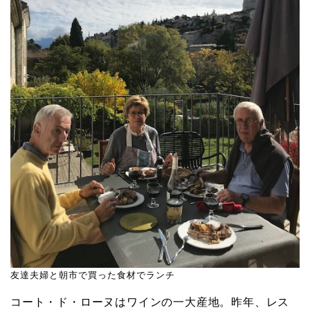
友達夫婦と朝市で買った食材でランチ
コート・ド・ローヌはワインの一大産地。昨年、レス