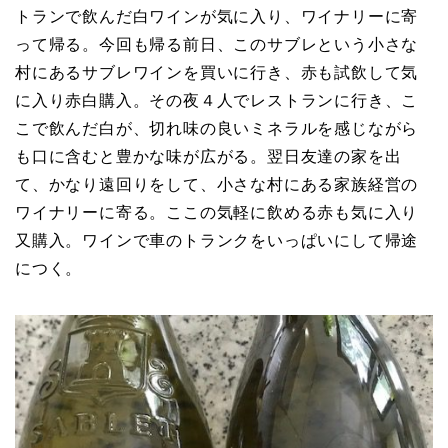
トランで飲んだ白ワインが気に入り、ワイナリーに寄
って帰る。今回も帰る前日、このサブレという小さな
村にあるサブレワインを買いに行き、赤も試飲して気
に入り赤白購入。その夜４人でレストランに行き、こ
こで飲んだ白が、切れ味の良いミネラルを感じながら
も口に含むと豊かな味が広がる。翌日友達の家を出
て、かなり遠回りをして、小さな村にある家族経営の
ワイナリーに寄る。ここの気軽に飲める赤も気に入り
又購入。ワインで車のトランクをいっぱいにして帰途
につく。