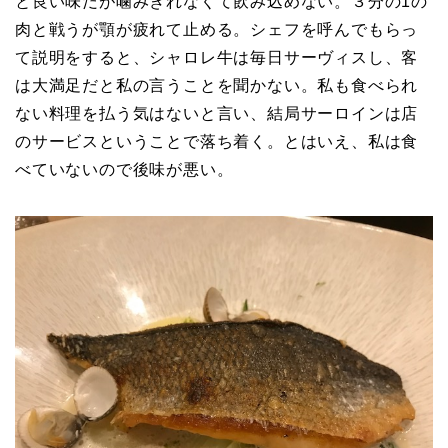
と良い味だが噛みきれなくて飲み込めない。３分の1の
肉と戦うが顎が疲れて止める。シェフを呼んでもらっ
て説明をすると、シャロレ牛は毎日サーヴィスし、客
は大満足だと私の言うことを聞かない。私も食べられ
ない料理を払う気はないと言い、結局サーロインは店
のサービスということで落ち着く。とはいえ、私は食
べていないので後味が悪い。