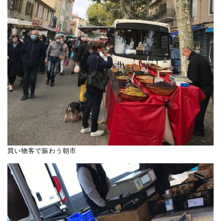
買い物客で賑わう朝市