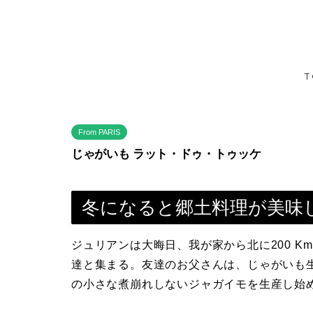
T
From PARIS
じゃがいも ラット・ドゥ・トゥッケ
冬になると郷土料理が美味
ジュリアンは大晦日、我が家から北に200 
達と集まる。友達のお父さんは、じゃがいも生
の小さな煮崩れしないジャガイモを生産し始