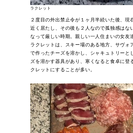
ラクレット
２度目の外出禁止令が１ヶ月半続いた後、現
近く居たし、その後も２人なので孤独感はな
なって厳しい時期。親しい一人住まいの女友
ラクレットは、スキー場のある地方、サヴォ
で作ったチーズを溶かし、シャキュトリーと
ズを溶かす器具があり、寒くなると食卓に登
クレットにすることが多い。