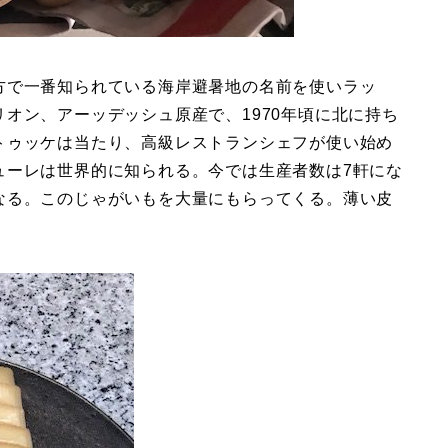
方で一番知られている海岸避暑地の名前を使いラッ
オン、アーッデッシュ原産で、1970年頃に北に持ち
トゥッケは当たり、高級レストランシェフが使い始め
ューレは世界的に知られる。今では生産者数は7軒にな
なる。このじゃがいもを大量にもらってくる。薄い皮