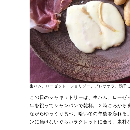
生ハム、ローゼット、ショリゾー、ブレサオラ、鴨干
この日のシャキュトリーは、生ハム、ローゼ
年を祝ってシャンパンで乾杯。２時ごろから
ながらゆっくり食べ、暗い冬の午後を忘れる
ンに負けないぐらいラクレットに合う。素朴