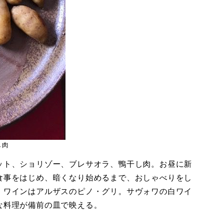
し肉
ット、ショリゾー、ブレサオラ、鴨干し肉。お昼に新
食事をはじめ、暗くなり始めるまで、おしゃべりをし
。ワインはアルザスのピノ・グリ。サヴォワの白ワイ
な料理が備前の皿で映える。