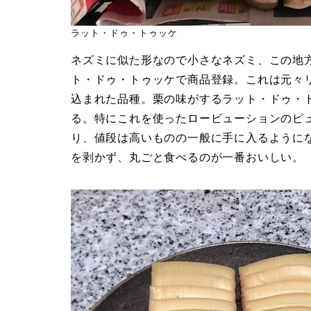
ラット・ドゥ・トゥッケ
ネズミに似た形なので小さなネズミ、この地
ト・ドゥ・トゥッケで商品登録。これは元々リ
込まれた品種。栗の味がするラット・ドゥ・
る。特にこれを使ったロービューションのピ
り、値段は高いものの一般に手に入るように
を剥かず、丸ごと食べるのが一番おいしい。