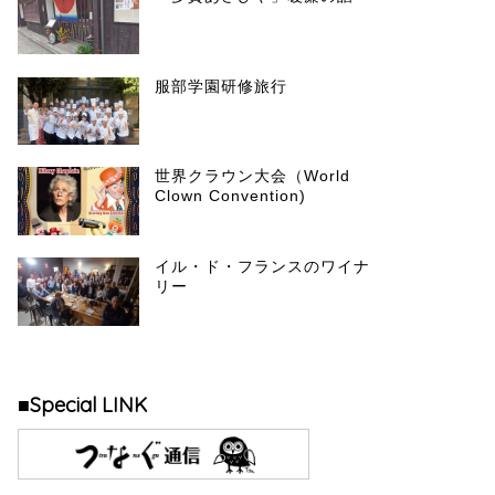
服部学園研修旅行
世界クラウン大会（World
Clown Convention)
イル・ド・フランスのワイナ
リー
■Special LINK