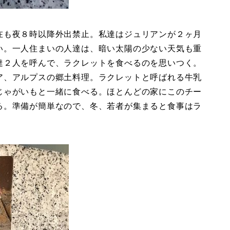
在も夜８時以降外出禁止。私達はジュリアンが２ヶ月
い。一人住まいの人達は、暗い太陽の少ない天気も重
達２人を呼んで、ラクレットを食べるのを思いつく。
ア、アルプスの郷土料理。ラクレットと呼ばれる牛乳
じゃがいもと一緒に食べる。ほとんどの家にこのチー
る。準備が簡単なので、冬、若者が集まると食事はラ