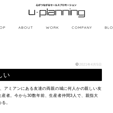
OP
ABOUT
WORK
COMPANY
BL
2021年4月5日
しい
Km、アミアンにある友達の両親の城に何人かの親しい友
産者。今から30数年前、生産者仲間3人で、親指大
める。