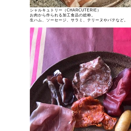
シャルキュトリー（CHARCUTERIE）
お肉から作られる加工食品の総称。
生ハム、ソーセージ、サラミ、テリーヌやパテなど。