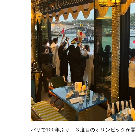
パリで100年ぶり、３度目のオリンピックが