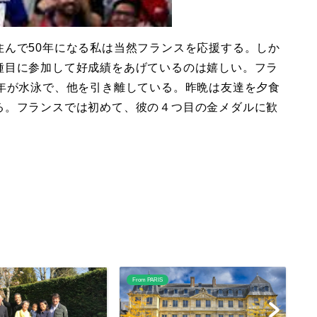
住んで50年になる私は当然フランスを応援する。しか
種目に参加して好成績をあげているのは嬉しい。フラ
青年が水泳で、他を引き離している。昨晩は友達を夕食
る。フランスでは初めて、彼の４つ目の金メダルに歓
From PARIS
Fr