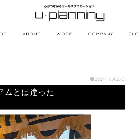
OP
ABOUT
WORK
COMPANY
BL
2024年8月16日
アムとは違った