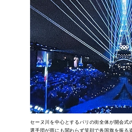
セーヌ川を中心とするパリの街全体が開会式
選手団が雨にも関わらず笑顔で各国旗を振る