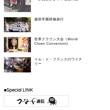
服部学園研修旅行
世界クラウン大会（World
Clown Convention)
イル・ド・フランスのワイナ
リー
■Special LINK