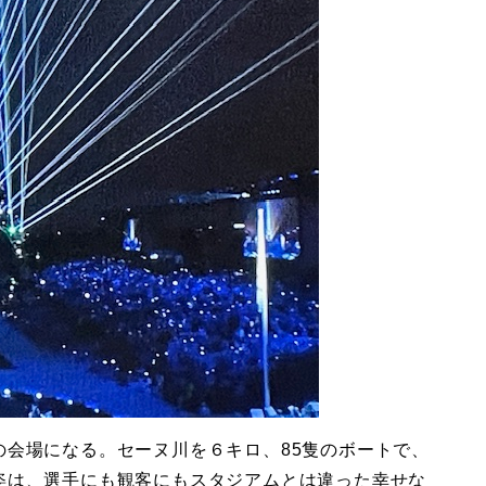
の会場になる。セーヌ川を６キロ、85隻のボートで、
姿は、選手にも観客にもスタジアムとは違った幸せな