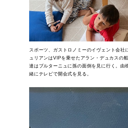
スポーツ、ガストロノミーのイヴェント会社
ュリアンはVIPを乗せたアラン・デュカスの
達はブルターニュに孫の面倒を見に行く。由
緒にテレビで開会式を見る。