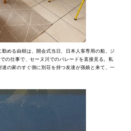
に勤める由樹は、開会式当日、日本人客専用の船、ジ
船での仕事で、セーヌ川でのパレードを直接見る。私
樹達の家のすぐ側に別荘を持つ友達が孫娘と来て、一