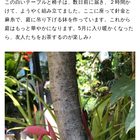
この白いテーブルと椅子は、数日前に届き、２時間か
けて、ようやく組み立てました。ここに座って針金と
麻糸で、庭に吊り下げる鉢を作っています。これから
庭はもっと華やかになります。5月に入り暖かくなった
ら、友人たちをお茶するのが楽しみ♪