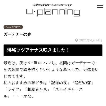
From TOKYO
ガーデナーの春
2021年4月14日
瓔珞ツツアナナス咲きました！
最近は、夜はNetflixにハマり、昼間はガーデナーで、
その隙間で絵を描くというような暮らしで、身体をい
じめてます。
私のおすすめの韓ドラは『記憶の夜』『秘密の森』
『ライフ』『相続者たち』『スカイキャッス
ル』・・・かな。