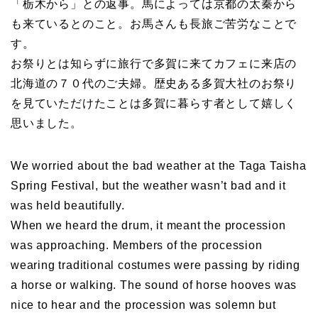
「栃木から」との返事。馬によっては京都の太秦から
も来ているとのこと。お馬さんも長旅ご苦労なことで
す。
お祭りとは知らずに旅行で多賀に来てカフェに来店の
北海道の７０代のご夫婦。歴史ある多賀大社のお祭り
を見ていただけたことは多賀に暮らす者として嬉しく
思いました。
We worried about the bad weather at the Taga Taisha
Spring Festival, but the weather wasn’t bad and it
was held beautifully.
When we heard the drum, it meant the procession
was approaching. Members of the procession
wearing traditional costumes were passing by riding
a horse or walking. The sound of horse hooves was
nice to hear and the procession was solemn but