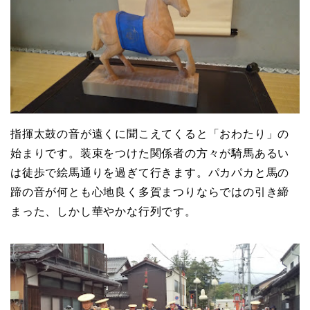
指揮太鼓の音が遠くに聞こえてくると「おわたり」の
始まりです。装束をつけた関係者の方々が騎馬あるい
は徒歩で絵馬通りを過ぎて行きます。パカパカと馬の
蹄の音が何とも心地良く多賀まつりならではの引き締
まった、しかし華やかな行列です。