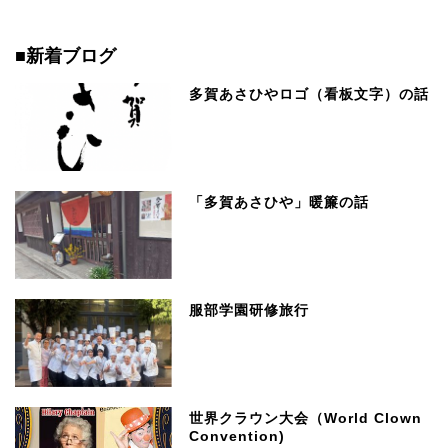
■新着ブログ
多賀あさひやロゴ（看板文字）の話
「多賀あさひや」暖簾の話
服部学園研修旅行
世界クラウン大会（World Clown
Convention)