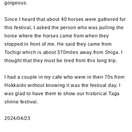
gorgeous.
Since I heard that about 40 horses were gathered for
this festival, I asked the person who was pulling the
horse where the horses came from when they
stopped in front of me. He said they came from
Tochigi which is about 370miles away from Shiga. I
thought that they must be tired from this long trip.
I had a couple in my cafe who were in their 70s from
Hokkaido without knowing it was the festival day. I
was glad to have them to show our historical Taga
shrine festival.
2024/04/23