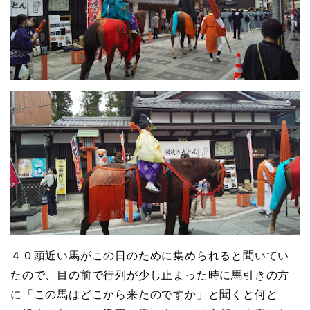
４０頭近い馬がこの日のために集められると聞いてい
たので、目の前で行列が少し止まった時に馬引きの方
に「この馬はどこから来たのですか」と聞くと何と