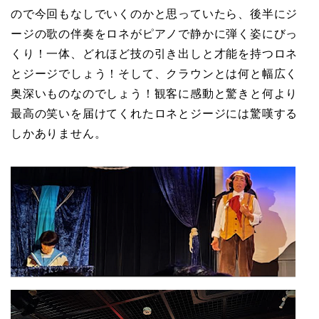
ので今回もなしでいくのかと思っていたら、後半にジ
ージの歌の伴奏をロネがピアノで静かに弾く姿にびっ
くり！一体、どれほど技の引き出しと才能を持つロネ
とジージでしょう！そして、クラウンとは何と幅広く
奥深いものなのでしょう！観客に感動と驚きと何より
最高の笑いを届けてくれたロネとジージには驚嘆する
しかありません。