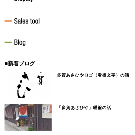
■新着ブログ
多賀あさひやロゴ（看板文字）の話
「多賀あさひや」暖簾の話