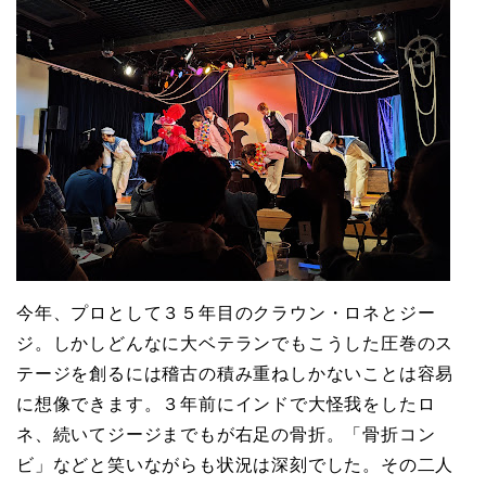
今年、プロとして３５年目のクラウン・ロネとジー
ジ。しかしどんなに大ベテランでもこうした圧巻のス
テージを創るには稽古の積み重ねしかないことは容易
に想像できます。３年前にインドで大怪我をしたロ
ネ、続いてジージまでもが右足の骨折。「骨折コン
ビ」などと笑いながらも状況は深刻でした。その二人