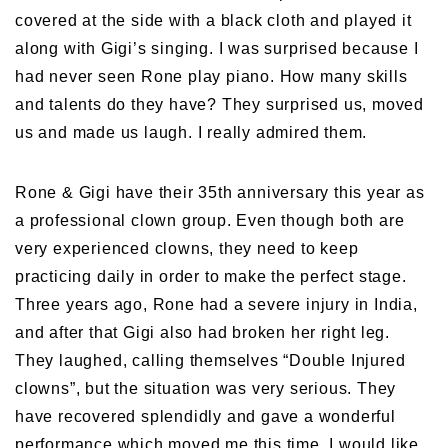
covered at the side with a black cloth and played it
along with Gigi’s singing. I was surprised because I
had never seen Rone play piano. How many skills
and talents do they have? They surprised us, moved
us and made us laugh. I really admired them.
Rone & Gigi have their 35th anniversary this year as
a professional clown group. Even though both are
very experienced clowns, they need to keep
practicing daily in order to make the perfect stage.
Three years ago, Rone had a severe injury in India,
and after that Gigi also had broken her right leg.
They laughed, calling themselves “Double Injured
clowns”, but the situation was very serious. They
have recovered splendidly and gave a wonderful
performance which moved me this time. I would like