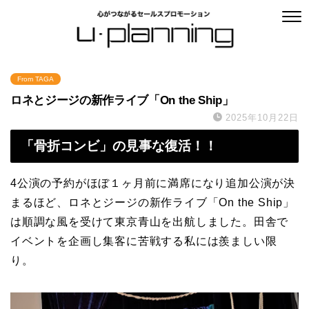
From TAGA
ロネとジージの新作ライブ「On the Ship」
2025年10月22日
「骨折コンビ」の見事な復活！！
4公演の予約がほぼ１ヶ月前に満席になり追加公演が決
まるほど、ロネとジージの新作ライブ「On the Ship」
は順調な風を受けて東京青山を出航しました。田舎で
イベントを企画し集客に苦戦する私には羨ましい限
り。