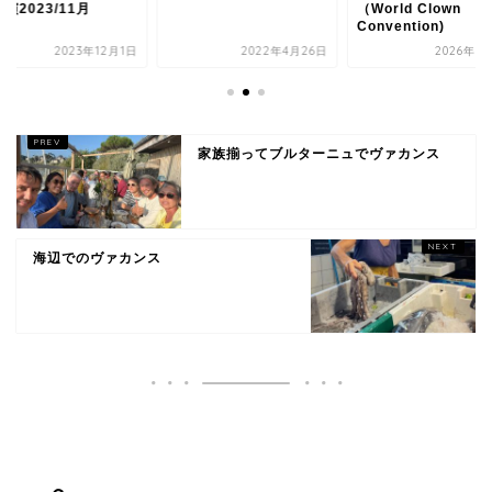
演2023/11月
（World Clown
Convention)
2023年12月1日
2022年4月26日
2026年3
家族揃ってブルターニュでヴァカンス
海辺でのヴァカンス