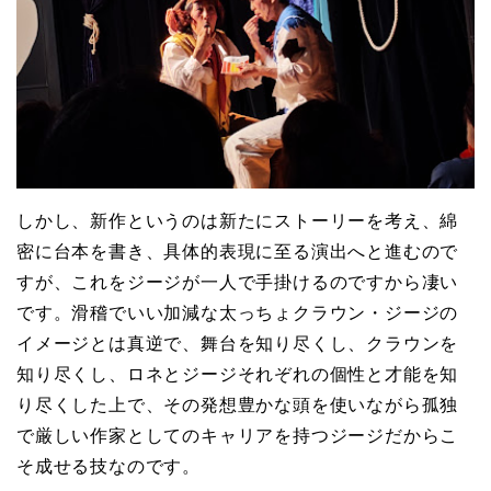
しかし、新作というのは新たにストーリーを考え、綿
密に台本を書き、具体的表現に至る演出へと進むので
すが、これをジージが一人で手掛けるのですから凄い
です。滑稽でいい加減な太っちょクラウン・ジージの
イメージとは真逆で、舞台を知り尽くし、クラウンを
知り尽くし、ロネとジージそれぞれの個性と才能を知
り尽くした上で、その発想豊かな頭を使いながら孤独
で厳しい作家としてのキャリアを持つジージだからこ
そ成せる技なのです。