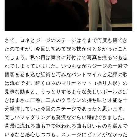
さて、ロネとジージのステージは今まで何度も観てき
たのですが、今回は初めて観る技が何と多かったこと
でしょう。私の目は舞台に釘付けで写真を撮るのも忘
れてしまっていました。いつもながらジージの一瞬で
観客を巻き込む話術と巧みなパントマイムと定評の歌
は流石です。続くロネのマリオネット（操り人形）の
見事な動きと、うっとりするような美しいボールさば
きはまさに圧巻。二人のクラウンの持ち味と才能を十
分発揮していた今回のステージであったと思います。
楽しいジャグリングも贅沢なぐらい堪能できました。
背景に流れる曲も中で歌われる曲も良いものを選んで
いるなと感心しつつも、ステージにピアノがなかった