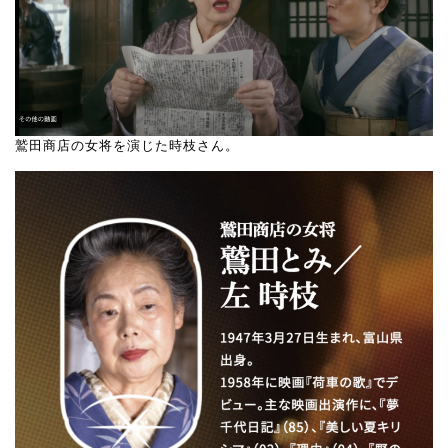
鷲田商店の女将を演じた時枝さん。