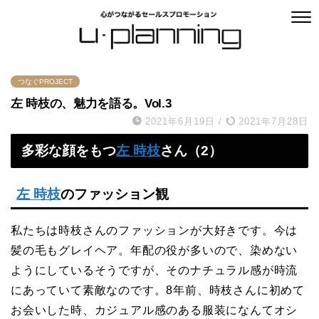
つなぐPROJECT
左 時枝の、魅力を語る。Vol.3
2021年6月19日
/
2021年7月28日
多彩な顔をもつ
左 時枝
さん（2）
左 時枝
のファッション観
私たちは時枝さんのファッションが大好きです。今は
髪の毛もグレイヘア。年配の役が多いので、染めない
ようにしているそうですが、そのナチュラル感が時流
にあっていて素敵なのです。8年前、時枝さんに初めて
お会いした時、カジュアル感のある服装になんてオシ