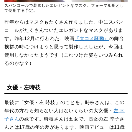
スパンコールで装飾したエレガントなマスク。フォーマル用とし
て使用する予定。
昨年からはマスクもたくさん作りました。中にスパン
コールがたくさんついたエレガントなマスクがありま
す。昨年12月に行われた、映画
『大コメ騒動』
の舞台
挨拶の時につけようと思って製作しましたが、今回は
使用しなかったようです（これつけた姿をいつみられ
るのかな？）
女優・左時枝
最後に「女優・左 時枝」のことを。時枝さんは、この
年代の方なら知らない人はないくらいの大女優・
左 幸
子さん
の妹です。時枝さんは五女で、長女の左 幸子さ
んとは17歳の年の差があります。映画デビューは11歳