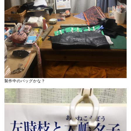
製作中のバッグかな？