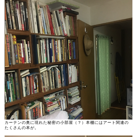
カーテンの奥に現れた秘密の小部屋（？）本棚にはアート関連の
たくさんの本が。