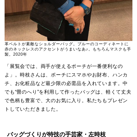
革ベルトが素敵なショルダーバッグ。ブルーのコーディネートに
赤のネックレスのアクセントがうまいなあ♪。もちろんマスクも手
製。2020年
「展覧会では、両手が使えるポーチが一番便利なの
よ」。時枝さんは、ポーチにスマホやお財布、ハンカ
チ、お化粧品など最少限の必需品を入れています。中
でも“畳のへり”を利用して作ったバッグは、軽くて丈夫
で色柄も豊富で、大のお気に入り。私たちもプレゼン
トしていただきました。
バッグづくりが特技の手芸家・左時枝