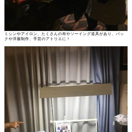
ミシンやアイロン、たくさんの布やソーイング道具があり、バッ
クや洋服制作、手芸のアトリエに！