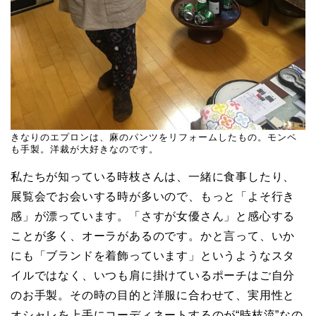
きなりのエプロンは、麻のパンツをリフォームしたもの。モンペ
も手製。洋裁が大好きなのです。
私たちが知っている時枝さんは、一緒に食事したり、
展覧会でお会いする時が多いので、もっと「よそ行き
感」が漂っています。「さすが女優さん」と感心する
ことが多く、オーラがあるのです。かと言って、いか
にも「ブランドを着飾っています」というようなスタ
イルではなく、いつも肩に掛けているポーチはご自分
のお手製。その時の目的と洋服に合わせて、実用性と
オシャレを上手にコーディネートするのが“時枝流”なの