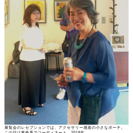
展覧会のレセプションでは、アクセサリー感覚の小さなポーチ。
この日は寒色系でコーディネート。2018年