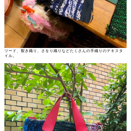
ツード、裂き織り、さをり織りなどたくさんの手織りのテキスタ
イル。