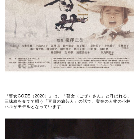
『瞽女GOZE（2020）』は、「瞽女（ごぜ）さん」と呼ばれる、
三味線を奏でて唄う「盲目の旅芸人」の話で、実在の人物の小林
ハルがモデルとなっています。