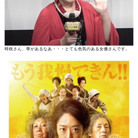
時枝さん、華があるなあ・・・とても色気のある女優さんです。