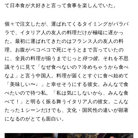
て日本食が大好きと言って食事を楽しんでいた。
個々で注文したが、運ばれてくるタイミングがバラバ
ラで、イタリア人の友人の料理だけが極端に遅かっ
た。最初に運ばれてきたのはフランス人の友人の料
理。お腹がペコペコで死にそうとまで言っていたの
に、全員の料理が揃うまでじっと
待つ彼
。それを不思
議そうに見て「なぜ食べないの？冷めちゃうから食べ
なよ」と言う中国人。料理が届くとすぐに食べ始めて
「美味しい〜♩」と幸せそうにする彼女。みんなで食
べたいので待つ私。「私は気にしないから、みんな食
べて！」と明るく振る舞うイタリア人の彼女。こんな
たった１シーンだけでも、文化・国民性の違いが顕著
になるのがとても面白い。