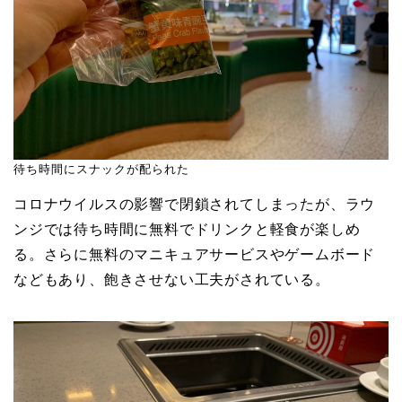
待ち時間にスナックが配られた
コロナウイルスの影響で閉鎖されてしまったが、ラウ
ンジでは待ち時間に無料でドリンクと軽食が楽しめ
る。さらに無料のマニキュアサービスやゲームボード
などもあり、飽きさせない工夫がされている。