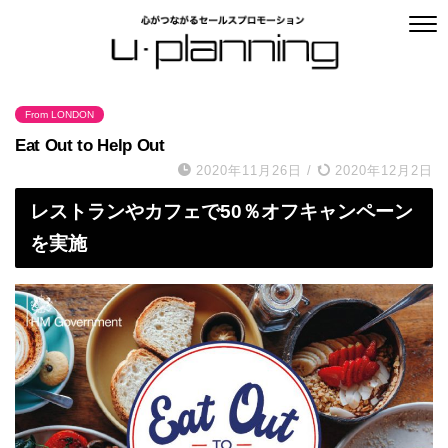
From LONDON
Eat Out to Help Out
2020年11月26日
/
2020年12月2日
レストランやカフェで50％オフキャンペーン
を実施