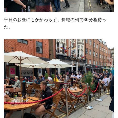
平日のお昼にもかかわらず、長蛇の列で30分程待っ
た。