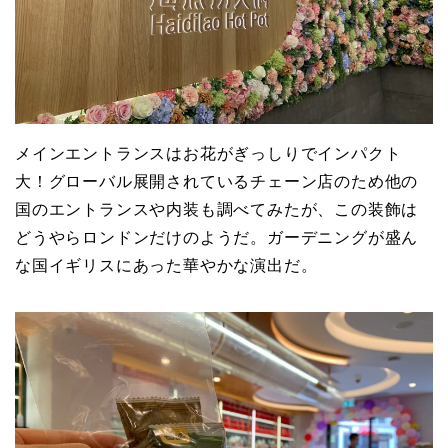
メインエントランスはお花がぎっしりでインパクト
大！グローバル展開されているチェーン店のため他の
国のエントランスや内装も調べてみたが、この装飾は
どうやらロンドンだけのようだ。ガーデニングが盛ん
な国イギリスにあった華やかな演出だ。