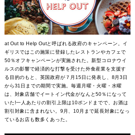
at Out to Help Outと呼ばれる政府のキャンペーン。イ
ギリスではこの施策に登録したレストランやカフェで
50％オフキャンペーンが実施された。新型コロナウイ
ルスの影響で経済的な打撃を受けた外食産業を支援す
る目的のもと、英国政府が７月15日に発表し、8月3日
から31日までの期間で実施。毎週月曜・火曜・水曜
は、対象店舗でイートイン代金がなんと50％になって
いた!一人あたりの割引上限は10ポンドまでで、お酒は
割引対象に含まれない。9月、10月まで延長対象になっ
ているお店も数多くあった。