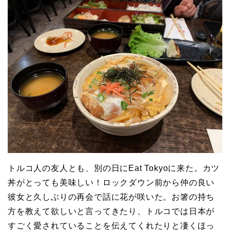
トルコ人の友人とも、別の日にEat Tokyoに来た。カツ
丼がとっても美味しい！ロックダウン前から仲の良い
彼女と久しぶりの再会で話に花が咲いた。お箸の持ち
方を教えて欲しいと言ってきたり、トルコでは日本が
すごく愛されていることを伝えてくれたりと凄くほっ