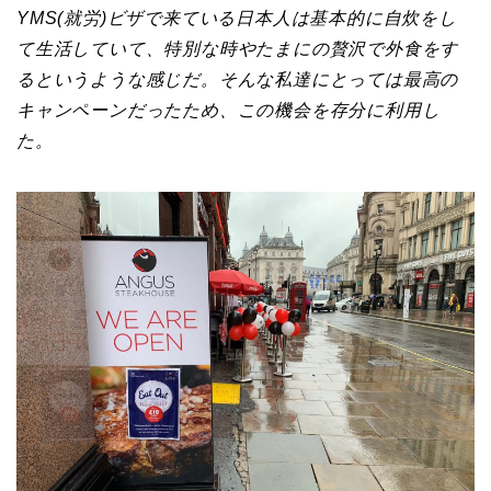
YMS(就労)ビザで来ている日本人は基本的に自炊をし
て生活していて、特別な時やたまにの贅沢で外食をす
るというような感じだ。そんな私達にとっては最高の
キャンペーンだったため、この機会を存分に利用し
た。