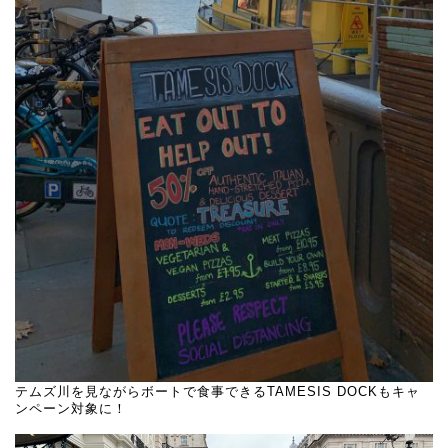
テムズ川を見ながらボートで食事できるTAMESIS DOCKもキャ
ンペーン対象に！