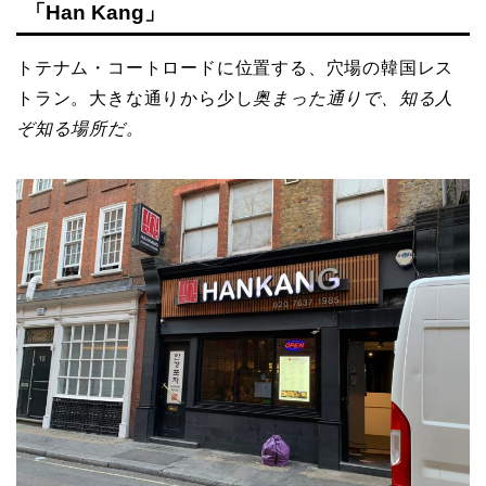
「Han Kang」
トテナム・コートロードに位置する、穴場の韓国レス
トラン。大きな通りから少し
奥まった通りで、知る人
ぞ知る場所だ。