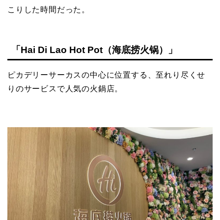
こりした時間だった。
「Hai Di Lao Hot Pot（海底捞火锅）」
ピカデリーサーカスの中心に位置する、至れり尽くせ
りのサービスで人気の火鍋店。