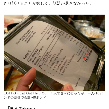
きり話せることが嬉しく、話題が尽きなかった。
EOTHO＝Eat Out Help Out ４人で食べに行ったが、一人-10ポ
ンドの割引で合計-40ポンド
「Eat Tokyo」