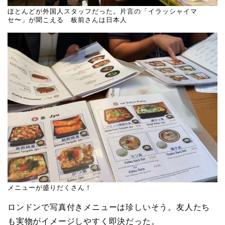
ほとんどが外国人スタッフだった。片言の「イラッシャイマ
セ〜」が聞こえる 板前さんは日本人
メニューが盛りだくさん！
ロンドンで写真付きメニューは珍しいそう。友人たち
も実物がイメージしやすく即決だった。